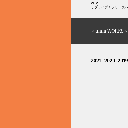
2021
ラブライブ！
シリーズへの
＜
ulala 
WORKS＞
2021
2020   2019