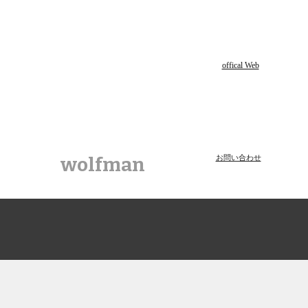
ion
offical Web
wolfman
お問い合わせ