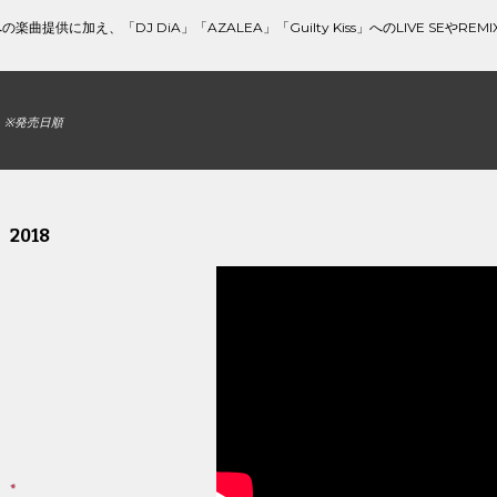
楽曲提供に加え、「DJ DiA」「AZALEA」「Guilty Kiss」へのLIVE SEやR
 
※発売日順
   2018