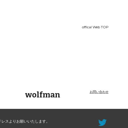
ion
offical Web TOP
wolfman
お問い合わせ
ドレスよりお願い
いた
します。